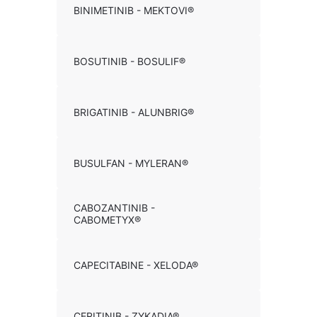
BINIMETINIB - MEKTOVI®
BOSUTINIB - BOSULIF®
BRIGATINIB - ALUNBRIG®
BUSULFAN - MYLERAN®
CABOZANTINIB -
CABOMETYX®
CAPECITABINE - XELODA®
CERITINIB - ZYKADIA®