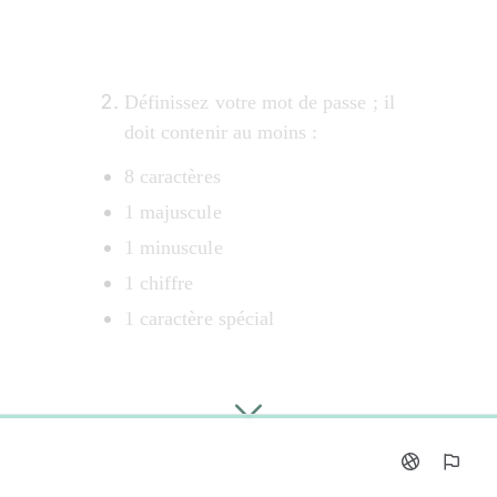
Définissez votre mot de passe ; il 
doit contenir au moins :
8 caractères
1 majuscule
1 minuscule
1 chiffre
1 caractère spécial
0%